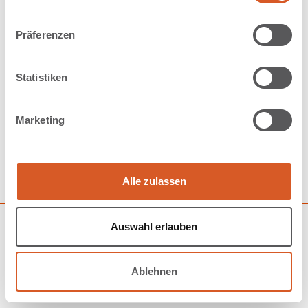
Präferenzen
Statistiken
Marketing
Alle zulassen
Auswahl erlauben
Datenschutz
Impressum
AGB
Ablehnen
Login