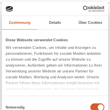
Zustimmung
Details
Über Cookies
Diese Webseite verwendet Cookies
Wir verwenden Cookies, um Inhalte und Anzeigen zu
personalisieren, Funktionen für soziale Medien anbieten
zu können und die Zugriffe auf unsere Website zu
analysieren. Außerdem geben wir Informationen zu Ihrer
Verwendung unserer Website an unsere Partner für
soziale Medien, Werbung und Analysen weiter. Unsere
Partner führen diese Informationen möglicherweise mit
weiteren Daten zusammen, die Sie ihnen bereitgestellt
haben oder die sie im Rahmen Ihrer Nutzung der Dienste
gesammelt haben.
Einwilligungsauswahl
Notwendig