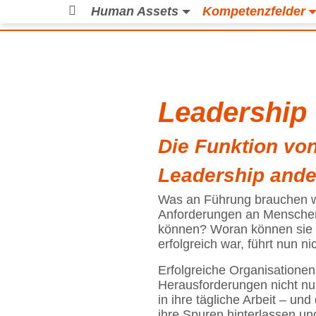
Human Assets
Kompetenzfelder
Leadership
Die Funktion vo
Leadership and
Was an Führung brauchen wi
Anforderungen an Menschen 
können? Woran können sie si
erfolgreich war, führt nun n
Erfolgreiche Organisatione
Herausforderungen nicht nur
in ihre tägliche Arbeit – un
ihre Spuren hinterlassen u