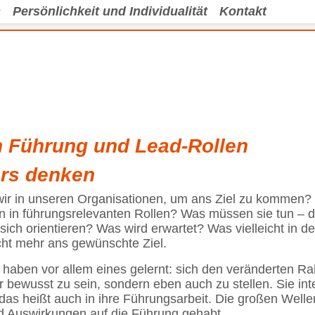
Persönlichkeit und Individualität
Kontakt
n Führung und Lead-Rollen
ers denken
r in unseren Organisationen, um ans Ziel zu kommen? 
in führungsrelevanten Rollen? Was müssen sie tun – dam
ch orientieren? Was wird erwartet? Was vielleicht in d
icht mehr ans gewünschte Ziel.
n haben vor allem eines gelernt: sich den veränderten
 bewusst zu sein, sondern eben auch zu stellen. Sie inte
d das heißt auch in ihre Führungsarbeit. Die großen Well
nd Auswirkungen auf die Führung gehabt.